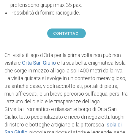
preferiscono gruppi max 35 pax.
Possibilità di fornire radioguide.
CONTATTACI
Chi visita il lago d’Orta per la prima volta non può non
visitare
Orta San Giulio
e la sua bella, enigmatica Isola
che sorge in mezzo al lago, a soli 400 metri dalla riva.
La visita guidata si svolge in un contesto meraviglioso,
tra antiche case, vicoli acciottolati, portali di pietra,
muri affrescati, e un breve percorso sull’acqua, persi tra
l’azzurro del cielo e le trasparenze del lago.
Si visita il romantico e rilassante borgo di Orta San
Giulio, tutto pedonalizzato e ricco di negozietti, luoghi
di ristoro e botteghe artigiane e la pittoresca
Isola di
San Giulio
, piccola ma ricca di storia e leggende, sede