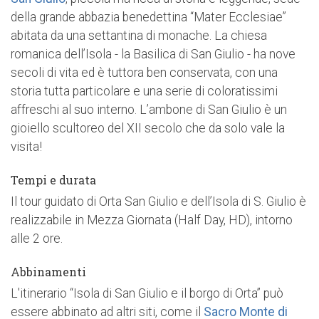
della grande abbazia benedettina “Mater Ecclesiae”
abitata da una settantina di monache. La chiesa
romanica dell’Isola - la Basilica di San Giulio - ha nove
secoli di vita ed è tuttora ben conservata, con una
storia tutta particolare e una serie di coloratissimi
affreschi al suo interno. L’ambone di San Giulio è un
gioiello scultoreo del XII secolo che da solo vale la
visita!
Tempi e durata
Il tour guidato di Orta San Giulio e dell’Isola di S. Giulio è
realizzabile in Mezza Giornata (Half Day, HD), intorno
alle 2 ore.
Abbinamenti
L'itinerario “Isola di San Giulio e il borgo di Orta” può
essere abbinato ad altri siti, come il
Sacro Monte di